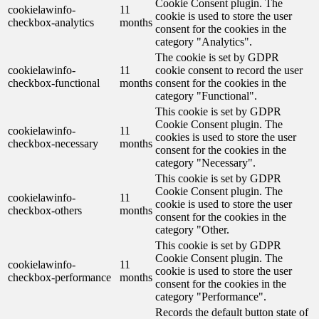
Cookie Consent plugin. The
cookielawinfo-
11
cookie is used to store the user
checkbox-analytics
months
consent for the cookies in the
category "Analytics".
The cookie is set by GDPR
cookielawinfo-
11
cookie consent to record the user
checkbox-functional
months
consent for the cookies in the
category "Functional".
This cookie is set by GDPR
Cookie Consent plugin. The
cookielawinfo-
11
cookies is used to store the user
checkbox-necessary
months
consent for the cookies in the
category "Necessary".
This cookie is set by GDPR
Cookie Consent plugin. The
cookielawinfo-
11
cookie is used to store the user
checkbox-others
months
consent for the cookies in the
category "Other.
This cookie is set by GDPR
Cookie Consent plugin. The
cookielawinfo-
11
cookie is used to store the user
checkbox-performance
months
consent for the cookies in the
category "Performance".
Records the default button state of