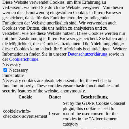
Diese Website verwendet Cookies, um Ihre Erfahrung zu
verbessern, während Sie durch die Website navigieren. Von diesen
werden die als notwendig eingestuften Cookies in Ihrem Browser
gespeichert, da sie für das Funktionieren der grundlegenden
Funktionen der Website unerlässlich sind. Wir verwenden auch
Cookies von Dritten, die uns helfen zu analysieren und zu
verstehen, wie Sie diese Website nutzen. Diese Cookies werden nur
mit Ihrer Zustimmung in Ihrem Browser gespeichert. Sie haben auch
die Möglichkeit, diese Cookies abzulehnen. Die Ablehnung einiger
dieser Cookies kann jedoch Ihr Surferlebnis beeinträchtigen. Weitere
Informationen finden Sie in unserer
Datenschutzerklärung
sowie in
der
Cookierichtlinie
.
Necessary
Necessary
immer aktiv
Necessary cookies are absolutely essential for the website to
function properly. These cookies ensure basic functionalities and
security features of the website, anonymously.
Cookie
Dauer
Beschreibung
Set by the GDPR Cookie Consent
plugin, this cookie is used to
cookielawinfo-
1 year
record the user consent for the
checkbox-advertisement
cookies in the "Advertisement"
category .