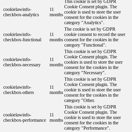
This cookie is set by GDPR
Cookie Consent plugin. The
cookielawinfo-
11
cookie is used to store the user
checkbox-analytics
months
consent for the cookies in the
category "Analytics".
The cookie is set by GDPR
cookielawinfo-
11
cookie consent to record the user
checkbox-functional
months
consent for the cookies in the
category "Functional".
This cookie is set by GDPR
Cookie Consent plugin. The
cookielawinfo-
11
cookies is used to store the user
checkbox-necessary
months
consent for the cookies in the
category "Necessary".
This cookie is set by GDPR
Cookie Consent plugin. The
cookielawinfo-
11
cookie is used to store the user
checkbox-others
months
consent for the cookies in the
category "Other.
This cookie is set by GDPR
Cookie Consent plugin. The
cookielawinfo-
11
cookie is used to store the user
checkbox-performance
months
consent for the cookies in the
category "Performance".