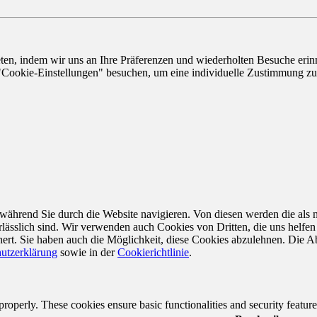
n, indem wir uns an Ihre Präferenzen und wiederholten Besuche erinne
"Cookie-Einstellungen" besuchen, um eine individuelle Zustimmung zu 
ährend Sie durch die Website navigieren. Von diesen werden die als n
ässlich sind. Wir verwenden auch Cookies von Dritten, die uns helfen 
rt. Sie haben auch die Möglichkeit, diese Cookies abzulehnen. Die Ab
utzerklärung
sowie in der
Cookierichtlinie
.
 properly. These cookies ensure basic functionalities and security featu