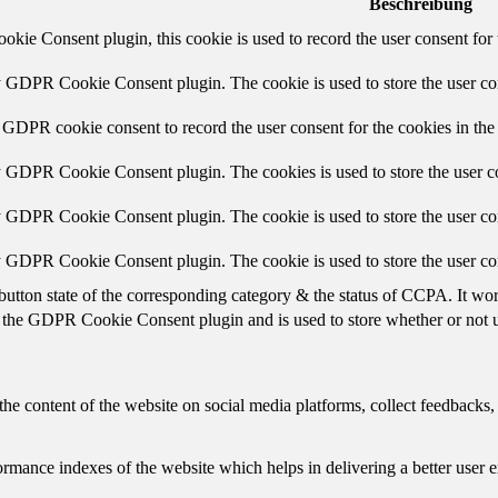
Beschreibung
ie Consent plugin, this cookie is used to record the user consent for 
y GDPR Cookie Consent plugin. The cookie is used to store the user con
 GDPR cookie consent to record the user consent for the cookies in the
y GDPR Cookie Consent plugin. The cookies is used to store the user co
y GDPR Cookie Consent plugin. The cookie is used to store the user con
by GDPR Cookie Consent plugin. The cookie is used to store the user co
button state of the corresponding category & the status of CCPA. It wo
 the GDPR Cookie Consent plugin and is used to store whether or not us
the content of the website on social media platforms, collect feedbacks, 
mance indexes of the website which helps in delivering a better user ex