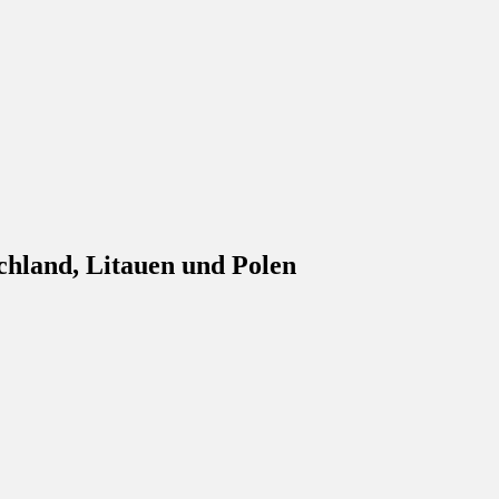
enbank
chland, Litauen und Polen