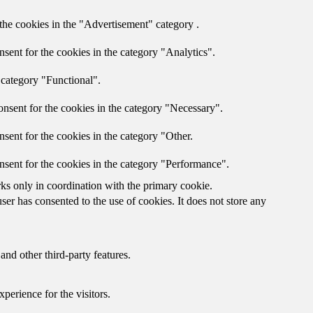
the cookies in the "Advertisement" category .
sent for the cookies in the category "Analytics".
 category "Functional".
nsent for the cookies in the category "Necessary".
sent for the cookies in the category "Other.
nsent for the cookies in the category "Performance".
rks only in coordination with the primary cookie.
er has consented to the use of cookies. It does not store any
and other third-party features.
perience for the visitors.