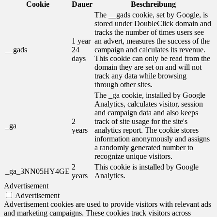
Cookie
Dauer
Beschreibung
The __gads cookie, set by Google, is
stored under DoubleClick domain and
tracks the number of times users see
1 year
an advert, measures the success of the
__gads
24
campaign and calculates its revenue.
days
This cookie can only be read from the
domain they are set on and will not
track any data while browsing
through other sites.
The _ga cookie, installed by Google
Analytics, calculates visitor, session
and campaign data and also keeps
2
track of site usage for the site's
_ga
years
analytics report. The cookie stores
information anonymously and assigns
a randomly generated number to
recognize unique visitors.
2
This cookie is installed by Google
_ga_3NN05HY4GE
years
Analytics.
Advertisement
Advertisement
Advertisement cookies are used to provide visitors with relevant ads
and marketing campaigns. These cookies track visitors across