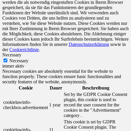
werden die als notwendig eingestuften Cookies in Ihrem Browser
gespeichert, da sie für das Funktionieren der grundlegenden
Funktionen der Website unerlässlich sind. Wir verwenden auch
Cookies von Dritten, die uns helfen zu analysieren und zu
verstehen, wie Sie diese Website nutzen. Diese Cookies werden nur
mit Ihrer Zustimmung in Ihrem Browser gespeichert. Sie haben auch
die Möglichkeit, diese Cookies abzulehnen. Die Ablehnung einiger
dieser Cookies kann jedoch Ihr Surferlebnis beeinträchtigen. Weitere
Informationen finden Sie in unserer
Datenschutzerklärung
sowie in
der
Cookierichtlinie
.
Necessary
Necessary
immer aktiv
Necessary cookies are absolutely essential for the website to
function properly. These cookies ensure basic functionalities and
security features of the website, anonymously.
Cookie
Dauer
Beschreibung
Set by the GDPR Cookie Consent
plugin, this cookie is used to
cookielawinfo-
1 year
record the user consent for the
checkbox-advertisement
cookies in the "Advertisement"
category .
This cookie is set by GDPR
Cookie Consent plugin. The
cookielawinfo-
11