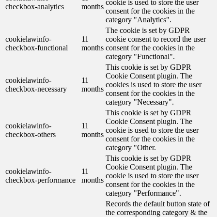
cookie is used to store the user
checkbox-analytics
months
consent for the cookies in the
category "Analytics".
The cookie is set by GDPR
cookielawinfo-
11
cookie consent to record the user
checkbox-functional
months
consent for the cookies in the
category "Functional".
This cookie is set by GDPR
Cookie Consent plugin. The
cookielawinfo-
11
cookies is used to store the user
checkbox-necessary
months
consent for the cookies in the
category "Necessary".
This cookie is set by GDPR
Cookie Consent plugin. The
cookielawinfo-
11
cookie is used to store the user
checkbox-others
months
consent for the cookies in the
category "Other.
This cookie is set by GDPR
Cookie Consent plugin. The
cookielawinfo-
11
cookie is used to store the user
checkbox-performance
months
consent for the cookies in the
category "Performance".
Records the default button state of
the corresponding category & the