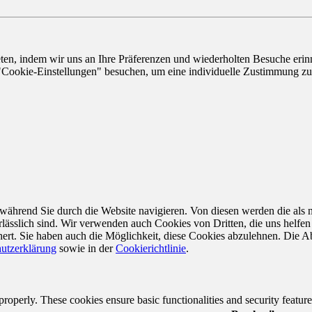
n, indem wir uns an Ihre Präferenzen und wiederholten Besuche erinne
"Cookie-Einstellungen" besuchen, um eine individuelle Zustimmung zu 
ährend Sie durch die Website navigieren. Von diesen werden die als n
ässlich sind. Wir verwenden auch Cookies von Dritten, die uns helfen 
rt. Sie haben auch die Möglichkeit, diese Cookies abzulehnen. Die Ab
utzerklärung
sowie in der
Cookierichtlinie
.
 properly. These cookies ensure basic functionalities and security featu