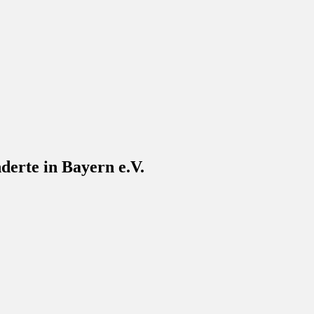
enbank
derte in Bayern e.V.