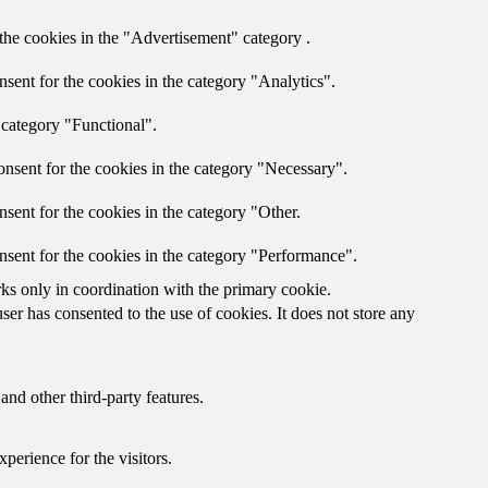
the cookies in the "Advertisement" category .
sent for the cookies in the category "Analytics".
 category "Functional".
nsent for the cookies in the category "Necessary".
sent for the cookies in the category "Other.
nsent for the cookies in the category "Performance".
rks only in coordination with the primary cookie.
er has consented to the use of cookies. It does not store any
and other third-party features.
perience for the visitors.