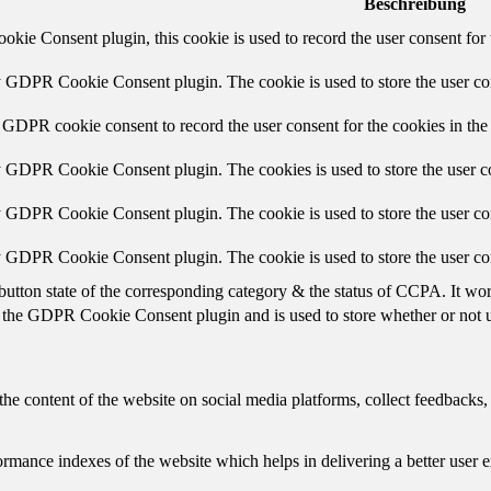
Beschreibung
ie Consent plugin, this cookie is used to record the user consent for 
y GDPR Cookie Consent plugin. The cookie is used to store the user con
 GDPR cookie consent to record the user consent for the cookies in the
y GDPR Cookie Consent plugin. The cookies is used to store the user co
y GDPR Cookie Consent plugin. The cookie is used to store the user con
by GDPR Cookie Consent plugin. The cookie is used to store the user co
button state of the corresponding category & the status of CCPA. It wo
 the GDPR Cookie Consent plugin and is used to store whether or not us
the content of the website on social media platforms, collect feedbacks, 
mance indexes of the website which helps in delivering a better user ex