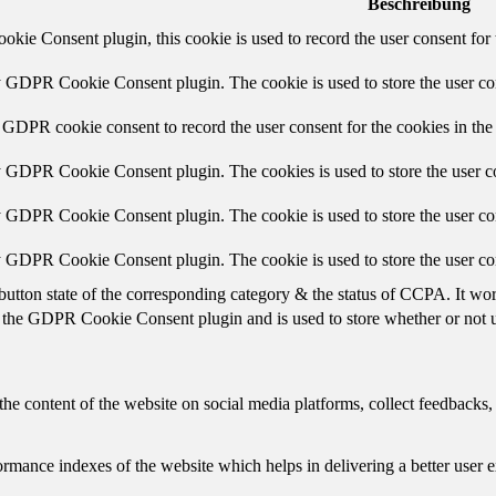
Beschreibung
ie Consent plugin, this cookie is used to record the user consent for 
y GDPR Cookie Consent plugin. The cookie is used to store the user con
 GDPR cookie consent to record the user consent for the cookies in the
y GDPR Cookie Consent plugin. The cookies is used to store the user co
y GDPR Cookie Consent plugin. The cookie is used to store the user con
by GDPR Cookie Consent plugin. The cookie is used to store the user co
button state of the corresponding category & the status of CCPA. It wo
 the GDPR Cookie Consent plugin and is used to store whether or not us
the content of the website on social media platforms, collect feedbacks, 
mance indexes of the website which helps in delivering a better user ex