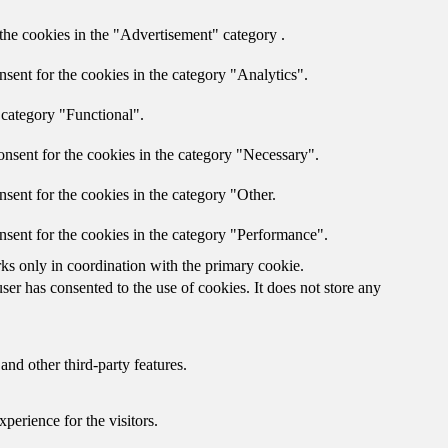
the cookies in the "Advertisement" category .
sent for the cookies in the category "Analytics".
 category "Functional".
nsent for the cookies in the category "Necessary".
sent for the cookies in the category "Other.
nsent for the cookies in the category "Performance".
rks only in coordination with the primary cookie.
er has consented to the use of cookies. It does not store any
and other third-party features.
perience for the visitors.