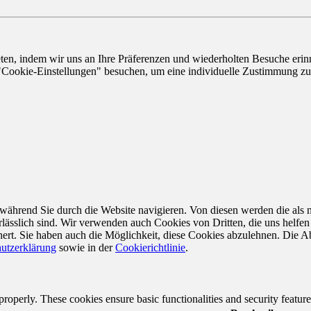
n, indem wir uns an Ihre Präferenzen und wiederholten Besuche erinne
"Cookie-Einstellungen" besuchen, um eine individuelle Zustimmung zu 
ährend Sie durch die Website navigieren. Von diesen werden die als n
ässlich sind. Wir verwenden auch Cookies von Dritten, die uns helfen 
rt. Sie haben auch die Möglichkeit, diese Cookies abzulehnen. Die Ab
utzerklärung
sowie in der
Cookierichtlinie
.
 properly. These cookies ensure basic functionalities and security featu