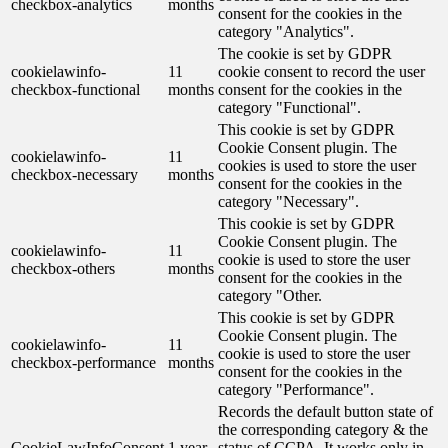
checkbox-analytics
months
consent for the cookies in the
category "Analytics".
The cookie is set by GDPR
cookielawinfo-
11
cookie consent to record the user
checkbox-functional
months
consent for the cookies in the
category "Functional".
This cookie is set by GDPR
Cookie Consent plugin. The
cookielawinfo-
11
cookies is used to store the user
checkbox-necessary
months
consent for the cookies in the
category "Necessary".
This cookie is set by GDPR
Cookie Consent plugin. The
cookielawinfo-
11
cookie is used to store the user
checkbox-others
months
consent for the cookies in the
category "Other.
This cookie is set by GDPR
Cookie Consent plugin. The
cookielawinfo-
11
cookie is used to store the user
checkbox-performance
months
consent for the cookies in the
category "Performance".
Records the default button state of
the corresponding category & the
CookieLawInfoConsent
1 year
status of CCPA. It works only in