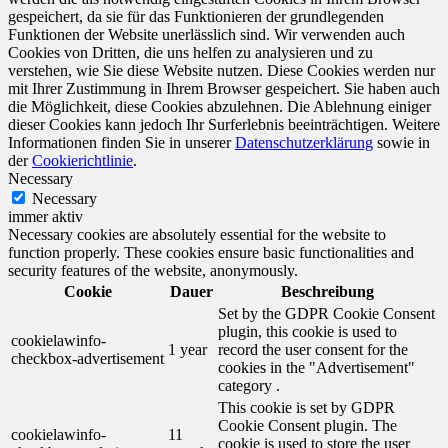
gespeichert, da sie für das Funktionieren der grundlegenden
Funktionen der Website unerlässlich sind. Wir verwenden auch
Cookies von Dritten, die uns helfen zu analysieren und zu
verstehen, wie Sie diese Website nutzen. Diese Cookies werden nur
mit Ihrer Zustimmung in Ihrem Browser gespeichert. Sie haben auch
die Möglichkeit, diese Cookies abzulehnen. Die Ablehnung einiger
dieser Cookies kann jedoch Ihr Surferlebnis beeinträchtigen. Weitere
Informationen finden Sie in unserer
Datenschutzerklärung
sowie in
der
Cookierichtlinie
.
Necessary
Necessary
immer aktiv
Necessary cookies are absolutely essential for the website to
function properly. These cookies ensure basic functionalities and
security features of the website, anonymously.
Cookie
Dauer
Beschreibung
Set by the GDPR Cookie Consent
plugin, this cookie is used to
cookielawinfo-
1 year
record the user consent for the
checkbox-advertisement
cookies in the "Advertisement"
category .
This cookie is set by GDPR
Cookie Consent plugin. The
cookielawinfo-
11
cookie is used to store the user