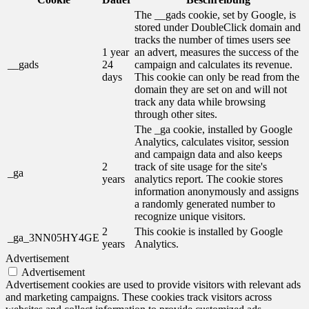
The __gads cookie, set by Google, is
stored under DoubleClick domain and
tracks the number of times users see
1 year
an advert, measures the success of the
__gads
24
campaign and calculates its revenue.
days
This cookie can only be read from the
domain they are set on and will not
track any data while browsing
through other sites.
The _ga cookie, installed by Google
Analytics, calculates visitor, session
and campaign data and also keeps
2
track of site usage for the site's
_ga
years
analytics report. The cookie stores
information anonymously and assigns
a randomly generated number to
recognize unique visitors.
2
This cookie is installed by Google
_ga_3NN05HY4GE
years
Analytics.
Advertisement
Advertisement
Advertisement cookies are used to provide visitors with relevant ads
and marketing campaigns. These cookies track visitors across