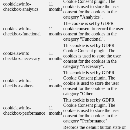
Cookie Consent plugin. The
cookielawinfo-
11
cookie is used to store the user
checkbox-analytics
months
consent for the cookies in the
category "Analytics".
The cookie is set by GDPR
cookielawinfo-
11
cookie consent to record the user
checkbox-functional
months
consent for the cookies in the
category "Functional".
This cookie is set by GDPR
Cookie Consent plugin. The
cookielawinfo-
11
cookies is used to store the user
checkbox-necessary
months
consent for the cookies in the
category "Necessary".
This cookie is set by GDPR
Cookie Consent plugin. The
cookielawinfo-
11
cookie is used to store the user
checkbox-others
months
consent for the cookies in the
category "Other.
This cookie is set by GDPR
Cookie Consent plugin. The
cookielawinfo-
11
cookie is used to store the user
checkbox-performance
months
consent for the cookies in the
category "Performance".
Records the default button state of