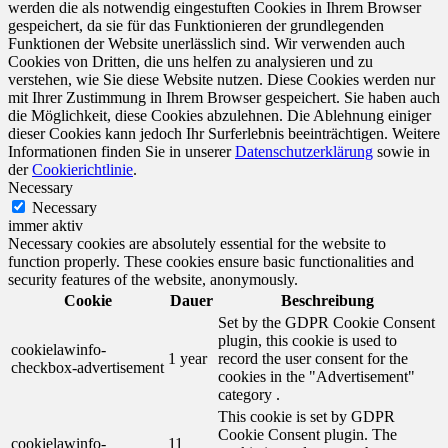
werden die als notwendig eingestuften Cookies in Ihrem Browser
gespeichert, da sie für das Funktionieren der grundlegenden
Funktionen der Website unerlässlich sind. Wir verwenden auch
Cookies von Dritten, die uns helfen zu analysieren und zu
verstehen, wie Sie diese Website nutzen. Diese Cookies werden nur
mit Ihrer Zustimmung in Ihrem Browser gespeichert. Sie haben auch
die Möglichkeit, diese Cookies abzulehnen. Die Ablehnung einiger
dieser Cookies kann jedoch Ihr Surferlebnis beeinträchtigen. Weitere
Informationen finden Sie in unserer
Datenschutzerklärung
sowie in
der
Cookierichtlinie
.
Necessary
Necessary
immer aktiv
Necessary cookies are absolutely essential for the website to
function properly. These cookies ensure basic functionalities and
security features of the website, anonymously.
Cookie
Dauer
Beschreibung
Set by the GDPR Cookie Consent
plugin, this cookie is used to
cookielawinfo-
1 year
record the user consent for the
checkbox-advertisement
cookies in the "Advertisement"
category .
This cookie is set by GDPR
Cookie Consent plugin. The
cookielawinfo-
11