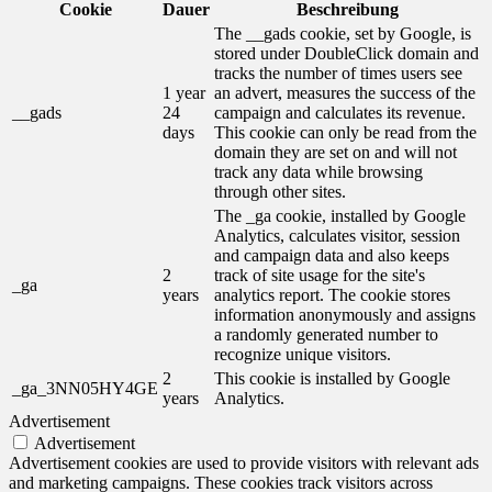
Cookie
Dauer
Beschreibung
The __gads cookie, set by Google, is
stored under DoubleClick domain and
tracks the number of times users see
1 year
an advert, measures the success of the
__gads
24
campaign and calculates its revenue.
days
This cookie can only be read from the
domain they are set on and will not
track any data while browsing
through other sites.
The _ga cookie, installed by Google
Analytics, calculates visitor, session
and campaign data and also keeps
2
track of site usage for the site's
_ga
years
analytics report. The cookie stores
information anonymously and assigns
a randomly generated number to
recognize unique visitors.
2
This cookie is installed by Google
_ga_3NN05HY4GE
years
Analytics.
Advertisement
Advertisement
Advertisement cookies are used to provide visitors with relevant ads
and marketing campaigns. These cookies track visitors across