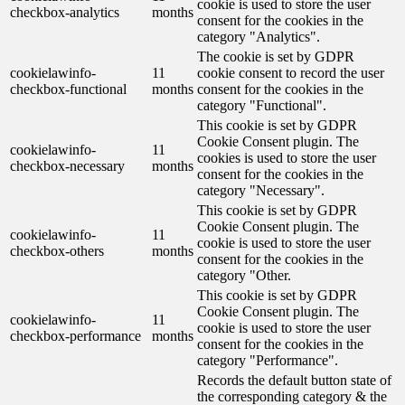
cookie is used to store the user
checkbox-analytics
months
consent for the cookies in the
category "Analytics".
The cookie is set by GDPR
cookielawinfo-
11
cookie consent to record the user
checkbox-functional
months
consent for the cookies in the
category "Functional".
This cookie is set by GDPR
Cookie Consent plugin. The
cookielawinfo-
11
cookies is used to store the user
checkbox-necessary
months
consent for the cookies in the
category "Necessary".
This cookie is set by GDPR
Cookie Consent plugin. The
cookielawinfo-
11
cookie is used to store the user
checkbox-others
months
consent for the cookies in the
category "Other.
This cookie is set by GDPR
Cookie Consent plugin. The
cookielawinfo-
11
cookie is used to store the user
checkbox-performance
months
consent for the cookies in the
category "Performance".
Records the default button state of
the corresponding category & the