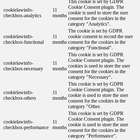
This cookie is set by GDPR
Cookie Consent plugin. The
cookielawinfo-
11
cookie is used to store the user
checkbox-analytics
months
consent for the cookies in the
category "Analytics".
The cookie is set by GDPR
cookielawinfo-
11
cookie consent to record the user
checkbox-functional
months
consent for the cookies in the
category "Functional".
This cookie is set by GDPR
Cookie Consent plugin. The
cookielawinfo-
11
cookies is used to store the user
checkbox-necessary
months
consent for the cookies in the
category "Necessary".
This cookie is set by GDPR
Cookie Consent plugin. The
cookielawinfo-
11
cookie is used to store the user
checkbox-others
months
consent for the cookies in the
category "Other.
This cookie is set by GDPR
Cookie Consent plugin. The
cookielawinfo-
11
cookie is used to store the user
checkbox-performance
months
consent for the cookies in the
category "Performance".