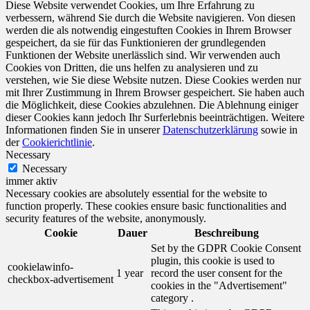
Diese Website verwendet Cookies, um Ihre Erfahrung zu
verbessern, während Sie durch die Website navigieren. Von diesen
werden die als notwendig eingestuften Cookies in Ihrem Browser
gespeichert, da sie für das Funktionieren der grundlegenden
Funktionen der Website unerlässlich sind. Wir verwenden auch
Cookies von Dritten, die uns helfen zu analysieren und zu
verstehen, wie Sie diese Website nutzen. Diese Cookies werden nur
mit Ihrer Zustimmung in Ihrem Browser gespeichert. Sie haben auch
die Möglichkeit, diese Cookies abzulehnen. Die Ablehnung einiger
dieser Cookies kann jedoch Ihr Surferlebnis beeinträchtigen. Weitere
Informationen finden Sie in unserer
Datenschutzerklärung
sowie in
der
Cookierichtlinie
.
Necessary
Necessary
immer aktiv
Necessary cookies are absolutely essential for the website to
function properly. These cookies ensure basic functionalities and
security features of the website, anonymously.
Cookie
Dauer
Beschreibung
Set by the GDPR Cookie Consent
plugin, this cookie is used to
cookielawinfo-
1 year
record the user consent for the
checkbox-advertisement
cookies in the "Advertisement"
category .