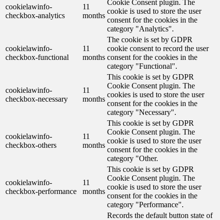
Cookie Consent plugin. The
cookielawinfo-
11
cookie is used to store the user
checkbox-analytics
months
consent for the cookies in the
category "Analytics".
The cookie is set by GDPR
cookielawinfo-
11
cookie consent to record the user
checkbox-functional
months
consent for the cookies in the
category "Functional".
This cookie is set by GDPR
Cookie Consent plugin. The
cookielawinfo-
11
cookies is used to store the user
checkbox-necessary
months
consent for the cookies in the
category "Necessary".
This cookie is set by GDPR
Cookie Consent plugin. The
cookielawinfo-
11
cookie is used to store the user
checkbox-others
months
consent for the cookies in the
category "Other.
This cookie is set by GDPR
Cookie Consent plugin. The
cookielawinfo-
11
cookie is used to store the user
checkbox-performance
months
consent for the cookies in the
category "Performance".
Records the default button state of