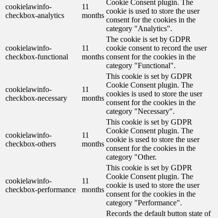
Cookie Consent plugin. The
cookielawinfo-
11
cookie is used to store the user
checkbox-analytics
months
consent for the cookies in the
category "Analytics".
The cookie is set by GDPR
cookielawinfo-
11
cookie consent to record the user
checkbox-functional
months
consent for the cookies in the
category "Functional".
This cookie is set by GDPR
Cookie Consent plugin. The
cookielawinfo-
11
cookies is used to store the user
checkbox-necessary
months
consent for the cookies in the
category "Necessary".
This cookie is set by GDPR
Cookie Consent plugin. The
cookielawinfo-
11
cookie is used to store the user
checkbox-others
months
consent for the cookies in the
category "Other.
This cookie is set by GDPR
Cookie Consent plugin. The
cookielawinfo-
11
cookie is used to store the user
checkbox-performance
months
consent for the cookies in the
category "Performance".
Records the default button state of