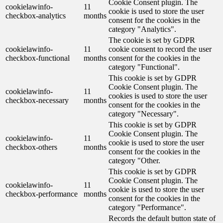
Cookie Consent plugin. The
cookielawinfo-
11
cookie is used to store the user
checkbox-analytics
months
consent for the cookies in the
category "Analytics".
The cookie is set by GDPR
cookielawinfo-
11
cookie consent to record the user
checkbox-functional
months
consent for the cookies in the
category "Functional".
This cookie is set by GDPR
Cookie Consent plugin. The
cookielawinfo-
11
cookies is used to store the user
checkbox-necessary
months
consent for the cookies in the
category "Necessary".
This cookie is set by GDPR
Cookie Consent plugin. The
cookielawinfo-
11
cookie is used to store the user
checkbox-others
months
consent for the cookies in the
category "Other.
This cookie is set by GDPR
Cookie Consent plugin. The
cookielawinfo-
11
cookie is used to store the user
checkbox-performance
months
consent for the cookies in the
category "Performance".
Records the default button state of