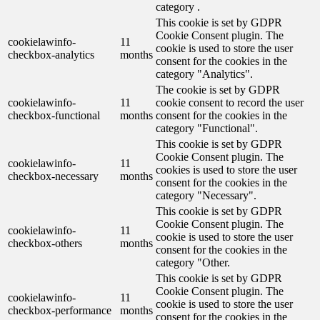
category .
This cookie is set by GDPR
Cookie Consent plugin. The
cookielawinfo-
11
cookie is used to store the user
checkbox-analytics
months
consent for the cookies in the
category "Analytics".
The cookie is set by GDPR
cookielawinfo-
11
cookie consent to record the user
checkbox-functional
months
consent for the cookies in the
category "Functional".
This cookie is set by GDPR
Cookie Consent plugin. The
cookielawinfo-
11
cookies is used to store the user
checkbox-necessary
months
consent for the cookies in the
category "Necessary".
This cookie is set by GDPR
Cookie Consent plugin. The
cookielawinfo-
11
cookie is used to store the user
checkbox-others
months
consent for the cookies in the
category "Other.
This cookie is set by GDPR
Cookie Consent plugin. The
cookielawinfo-
11
cookie is used to store the user
checkbox-performance
months
consent for the cookies in the