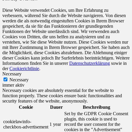
Diese Website verwendet Cookies, um Ihre Erfahrung zu
verbessern, während Sie durch die Website navigieren. Von diesen
werden die als notwendig eingestuften Cookies in Ihrem Browser
gespeichert, da sie für das Funktionieren der grundlegenden
Funktionen der Website unerlässlich sind. Wir verwenden auch
Cookies von Dritten, die uns helfen zu analysieren und zu
verstehen, wie Sie diese Website nutzen. Diese Cookies werden nur
mit Ihrer Zustimmung in Ihrem Browser gespeichert. Sie haben auch
die Möglichkeit, diese Cookies abzulehnen. Die Ablehnung einiger
dieser Cookies kann jedoch Ihr Surferlebnis beeinträchtigen. Weitere
Informationen finden Sie in unserer
Datenschutzerklärung
sowie in
der
Cookierichtlinie
.
Necessary
Necessary
immer aktiv
Necessary cookies are absolutely essential for the website to
function properly. These cookies ensure basic functionalities and
security features of the website, anonymously.
Cookie
Dauer
Beschreibung
Set by the GDPR Cookie Consent
plugin, this cookie is used to
cookielawinfo-
1 year
record the user consent for the
checkbox-advertisement
cookies in the "Advertisement"