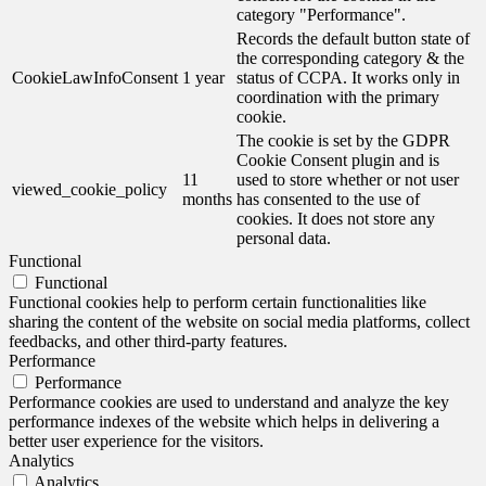
category "Performance".
Records the default button state of
the corresponding category & the
CookieLawInfoConsent
1 year
status of CCPA. It works only in
coordination with the primary
cookie.
The cookie is set by the GDPR
Cookie Consent plugin and is
11
used to store whether or not user
viewed_cookie_policy
months
has consented to the use of
cookies. It does not store any
personal data.
Functional
Functional
Functional cookies help to perform certain functionalities like
sharing the content of the website on social media platforms, collect
feedbacks, and other third-party features.
Performance
Performance
Performance cookies are used to understand and analyze the key
performance indexes of the website which helps in delivering a
better user experience for the visitors.
Analytics
Analytics