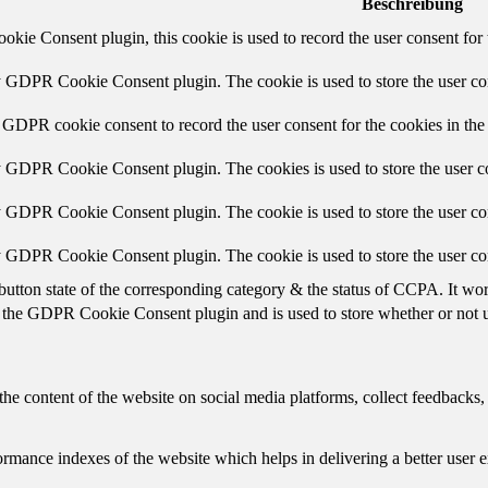
Beschreibung
ie Consent plugin, this cookie is used to record the user consent for 
y GDPR Cookie Consent plugin. The cookie is used to store the user con
 GDPR cookie consent to record the user consent for the cookies in the
y GDPR Cookie Consent plugin. The cookies is used to store the user co
y GDPR Cookie Consent plugin. The cookie is used to store the user con
by GDPR Cookie Consent plugin. The cookie is used to store the user co
button state of the corresponding category & the status of CCPA. It wo
 the GDPR Cookie Consent plugin and is used to store whether or not us
the content of the website on social media platforms, collect feedbacks, 
mance indexes of the website which helps in delivering a better user ex