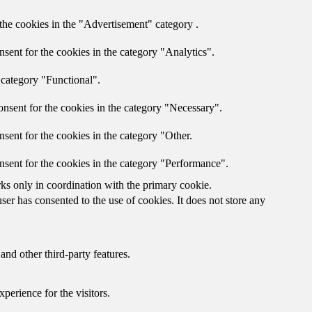
the cookies in the "Advertisement" category .
sent for the cookies in the category "Analytics".
 category "Functional".
nsent for the cookies in the category "Necessary".
sent for the cookies in the category "Other.
nsent for the cookies in the category "Performance".
rks only in coordination with the primary cookie.
er has consented to the use of cookies. It does not store any
and other third-party features.
perience for the visitors.