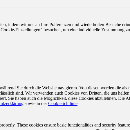
n, indem wir uns an Ihre Präferenzen und wiederholten Besuche erinne
"Cookie-Einstellungen" besuchen, um eine individuelle Zustimmung zu 
ährend Sie durch die Website navigieren. Von diesen werden die als n
ässlich sind. Wir verwenden auch Cookies von Dritten, die uns helfen 
rt. Sie haben auch die Möglichkeit, diese Cookies abzulehnen. Die Ab
utzerklärung
sowie in der
Cookierichtlinie
.
 properly. These cookies ensure basic functionalities and security featu