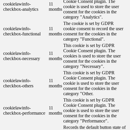
Cookie Consent plugin. The
cookielawinfo-
11
cookie is used to store the user
checkbox-analytics
months
consent for the cookies in the
category "Analytics".
The cookie is set by GDPR
cookielawinfo-
11
cookie consent to record the user
checkbox-functional
months
consent for the cookies in the
category "Functional".
This cookie is set by GDPR
Cookie Consent plugin. The
cookielawinfo-
11
cookies is used to store the user
checkbox-necessary
months
consent for the cookies in the
category "Necessary".
This cookie is set by GDPR
Cookie Consent plugin. The
cookielawinfo-
11
cookie is used to store the user
checkbox-others
months
consent for the cookies in the
category "Other.
This cookie is set by GDPR
Cookie Consent plugin. The
cookielawinfo-
11
cookie is used to store the user
checkbox-performance
months
consent for the cookies in the
category "Performance".
Records the default button state of