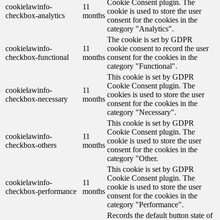
Cookie Consent plugin. The
cookielawinfo-
11
cookie is used to store the user
checkbox-analytics
months
consent for the cookies in the
category "Analytics".
The cookie is set by GDPR
cookielawinfo-
11
cookie consent to record the user
checkbox-functional
months
consent for the cookies in the
category "Functional".
This cookie is set by GDPR
Cookie Consent plugin. The
cookielawinfo-
11
cookies is used to store the user
checkbox-necessary
months
consent for the cookies in the
category "Necessary".
This cookie is set by GDPR
Cookie Consent plugin. The
cookielawinfo-
11
cookie is used to store the user
checkbox-others
months
consent for the cookies in the
category "Other.
This cookie is set by GDPR
Cookie Consent plugin. The
cookielawinfo-
11
cookie is used to store the user
checkbox-performance
months
consent for the cookies in the
category "Performance".
Records the default button state of