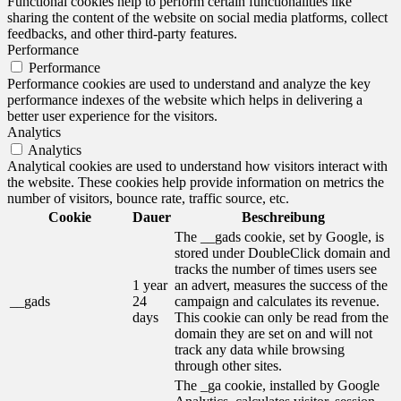
Functional cookies help to perform certain functionalities like
sharing the content of the website on social media platforms, collect
feedbacks, and other third-party features.
Performance
Performance
Performance cookies are used to understand and analyze the key
performance indexes of the website which helps in delivering a
better user experience for the visitors.
Analytics
Analytics
Analytical cookies are used to understand how visitors interact with
the website. These cookies help provide information on metrics the
number of visitors, bounce rate, traffic source, etc.
Cookie
Dauer
Beschreibung
The __gads cookie, set by Google, is
stored under DoubleClick domain and
tracks the number of times users see
1 year
an advert, measures the success of the
__gads
24
campaign and calculates its revenue.
days
This cookie can only be read from the
domain they are set on and will not
track any data while browsing
through other sites.
The _ga cookie, installed by Google