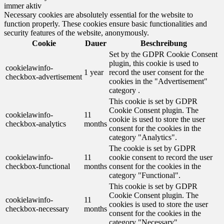
immer aktiv
Necessary cookies are absolutely essential for the website to
function properly. These cookies ensure basic functionalities and
security features of the website, anonymously.
Cookie
Dauer
Beschreibung
Set by the GDPR Cookie Consent
plugin, this cookie is used to
cookielawinfo-
1 year
record the user consent for the
checkbox-advertisement
cookies in the "Advertisement"
category .
This cookie is set by GDPR
Cookie Consent plugin. The
cookielawinfo-
11
cookie is used to store the user
checkbox-analytics
months
consent for the cookies in the
category "Analytics".
The cookie is set by GDPR
cookielawinfo-
11
cookie consent to record the user
checkbox-functional
months
consent for the cookies in the
category "Functional".
This cookie is set by GDPR
Cookie Consent plugin. The
cookielawinfo-
11
cookies is used to store the user
checkbox-necessary
months
consent for the cookies in the
category "Necessary".