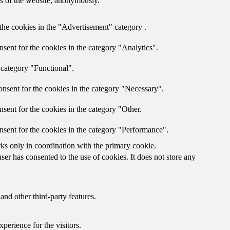
res of the website, anonymously.
the cookies in the "Advertisement" category .
sent for the cookies in the category "Analytics".
 category "Functional".
nsent for the cookies in the category "Necessary".
sent for the cookies in the category "Other.
nsent for the cookies in the category "Performance".
rks only in coordination with the primary cookie.
er has consented to the use of cookies. It does not store any
and other third-party features.
perience for the visitors.