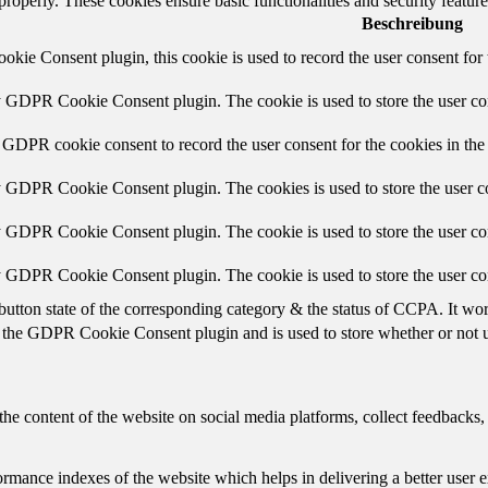
 properly. These cookies ensure basic functionalities and security featu
Beschreibung
ie Consent plugin, this cookie is used to record the user consent for 
y GDPR Cookie Consent plugin. The cookie is used to store the user con
 GDPR cookie consent to record the user consent for the cookies in the
y GDPR Cookie Consent plugin. The cookies is used to store the user co
y GDPR Cookie Consent plugin. The cookie is used to store the user con
by GDPR Cookie Consent plugin. The cookie is used to store the user co
button state of the corresponding category & the status of CCPA. It wo
 the GDPR Cookie Consent plugin and is used to store whether or not us
the content of the website on social media platforms, collect feedbacks, 
mance indexes of the website which helps in delivering a better user ex