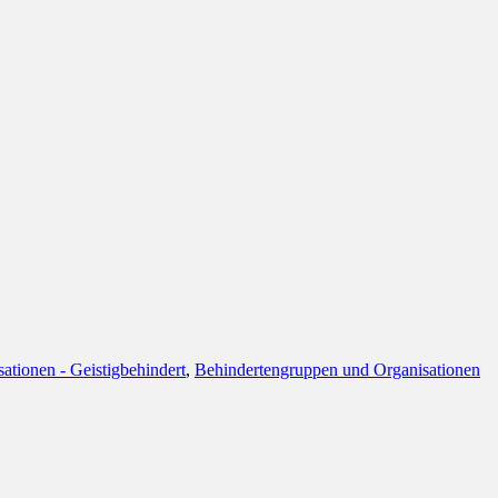
ationen - Geistigbehindert
,
Behindertengruppen und Organisationen