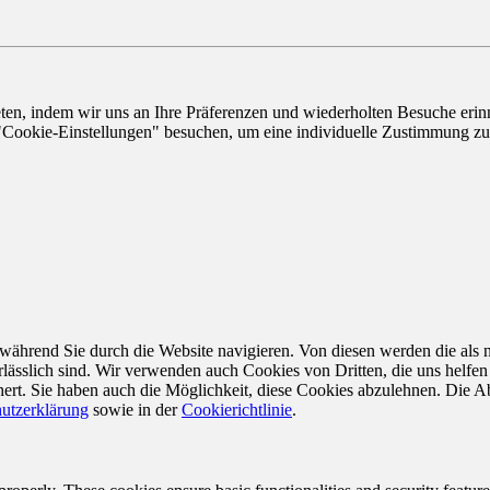
n, indem wir uns an Ihre Präferenzen und wiederholten Besuche erinne
"Cookie-Einstellungen" besuchen, um eine individuelle Zustimmung zu 
ährend Sie durch die Website navigieren. Von diesen werden die als n
ässlich sind. Wir verwenden auch Cookies von Dritten, die uns helfen 
rt. Sie haben auch die Möglichkeit, diese Cookies abzulehnen. Die Ab
utzerklärung
sowie in der
Cookierichtlinie
.