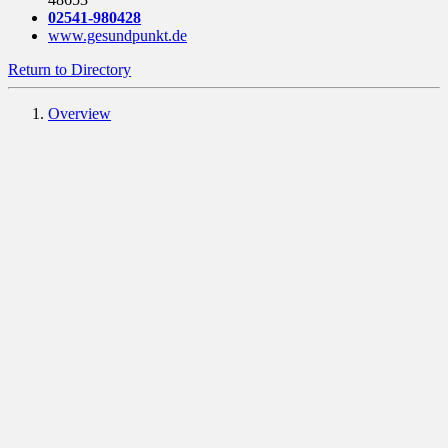
02541-980428
www.gesundpunkt.de
Return to Directory
Overview