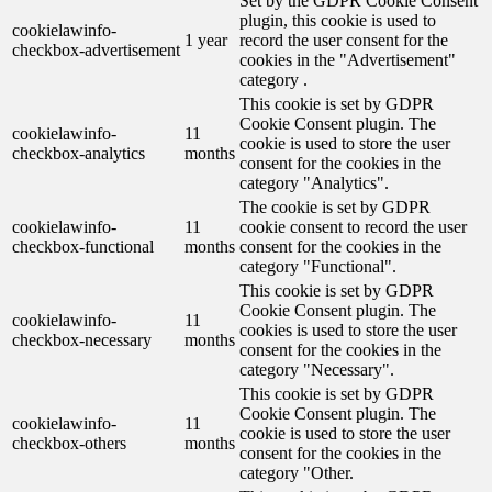
Set by the GDPR Cookie Consent
plugin, this cookie is used to
cookielawinfo-
1 year
record the user consent for the
checkbox-advertisement
cookies in the "Advertisement"
category .
This cookie is set by GDPR
Cookie Consent plugin. The
cookielawinfo-
11
cookie is used to store the user
checkbox-analytics
months
consent for the cookies in the
category "Analytics".
The cookie is set by GDPR
cookielawinfo-
11
cookie consent to record the user
checkbox-functional
months
consent for the cookies in the
category "Functional".
This cookie is set by GDPR
Cookie Consent plugin. The
cookielawinfo-
11
cookies is used to store the user
checkbox-necessary
months
consent for the cookies in the
category "Necessary".
This cookie is set by GDPR
Cookie Consent plugin. The
cookielawinfo-
11
cookie is used to store the user
checkbox-others
months
consent for the cookies in the
category "Other.