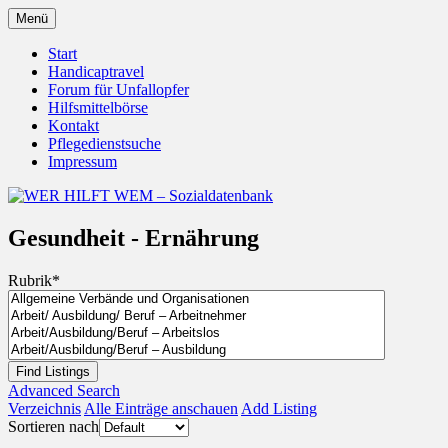
Zum
Menü
Inhalt
Behörden Verbände Organisationen
WER HILFT WEM –
springen
Start
Handicaptravel
Sozialdatenbank
Forum für Unfallopfer
Hilfsmittelbörse
Kontakt
Pflegedienstsuche
Impressum
Gesundheit - Ernährung
Rubrik
*
Advanced Search
Verzeichnis
Alle Einträge anschauen
Add Listing
Sortieren nach