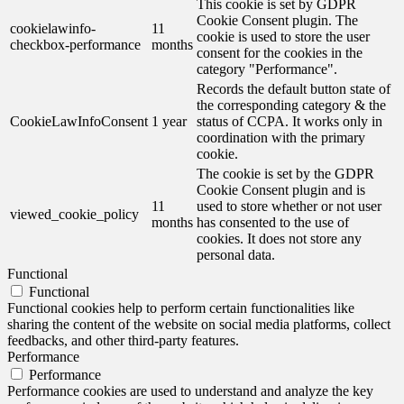
This cookie is set by GDPR
Cookie Consent plugin. The
cookielawinfo-
11
cookie is used to store the user
checkbox-performance
months
consent for the cookies in the
category "Performance".
Records the default button state of
the corresponding category & the
CookieLawInfoConsent
1 year
status of CCPA. It works only in
coordination with the primary
cookie.
The cookie is set by the GDPR
Cookie Consent plugin and is
11
used to store whether or not user
viewed_cookie_policy
months
has consented to the use of
cookies. It does not store any
personal data.
Functional
Functional
Functional cookies help to perform certain functionalities like
sharing the content of the website on social media platforms, collect
feedbacks, and other third-party features.
Performance
Performance
Performance cookies are used to understand and analyze the key