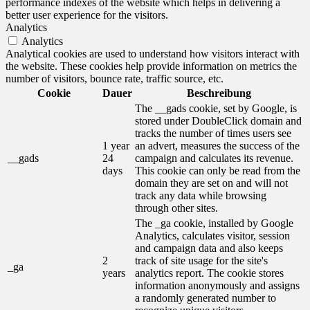
performance indexes of the website which helps in delivering a
better user experience for the visitors.
Analytics
Analytics
Analytical cookies are used to understand how visitors interact with
the website. These cookies help provide information on metrics the
number of visitors, bounce rate, traffic source, etc.
Cookie
Dauer
Beschreibung
The __gads cookie, set by Google, is
stored under DoubleClick domain and
tracks the number of times users see
1 year
an advert, measures the success of the
__gads
24
campaign and calculates its revenue.
days
This cookie can only be read from the
domain they are set on and will not
track any data while browsing
through other sites.
The _ga cookie, installed by Google
Analytics, calculates visitor, session
and campaign data and also keeps
2
track of site usage for the site's
_ga
years
analytics report. The cookie stores
information anonymously and assigns
a randomly generated number to